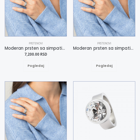
PRSTENOVI
PRSTENOVI
Moderan prsten sa simpatičnim detaljima 19
Moderan prsten sa simpatičnim detaljima 18
7,200.00 RSD
Pogledaj
Pogledaj