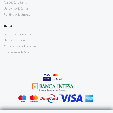
Najčešća pitanja
Uslovi korišćenja
Politika privatnosti
INFO
Isporuka i plaćanje
Uslovi prodaje
Obrazac za odustanak
Postavke kolačića