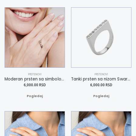
PRSTENOVI
PRSTENOVI
Moderan prsten sa simbolom beskonačnosti 17
Tanki prsten sa nizom Swarovski kristala 19
6,000.00 RSD
6,000.00 RSD
Pogledaj
Pogledaj