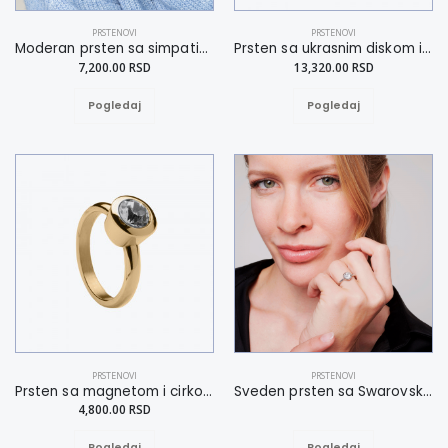
PRSTENOVI
PRSTENOVI
Moderan prsten sa simpatičnim detaljima 17
Prsten sa ukrasnim diskom i kamenom 17
7,200.00 RSD
13,320.00 RSD
Pogledaj
Pogledaj
PRSTENOVI
PRSTENOVI
Prsten sa magnetom i cirkonom u boji zlata 20
Sveden prsten sa Swarovski kristalom 16
4,800.00 RSD
Pogledaj
Pogledaj