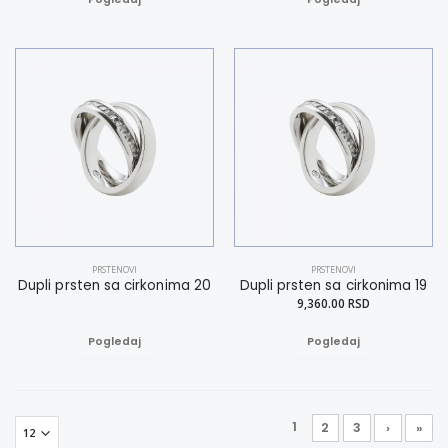
PRSTENOVI
PRSTENOVI
Dupli prsten sa cirkonima 20
Dupli prsten sa cirkonima 19
9,360.00 RSD
Pogledaj
Pogledaj
1
2
3
›
»