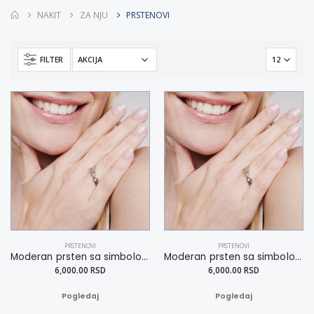
NAKIT
ZA NJU
PRSTENOVI
FILTER
PRSTENOVI
PRSTENOVI
Moderan prsten sa simbolom beskonačnosti 19
Moderan prsten sa simbolom beskonačnosti 18
6,000.00 RSD
6,000.00 RSD
Pogledaj
Pogledaj