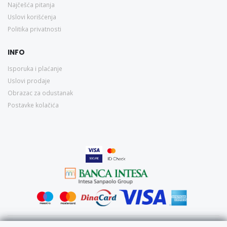
Najčešća pitanja
Uslovi korišćenja
Politika privatnosti
INFO
Isporuka i plaćanje
Uslovi prodaje
Obrazac za odustanak
Postavke kolačića