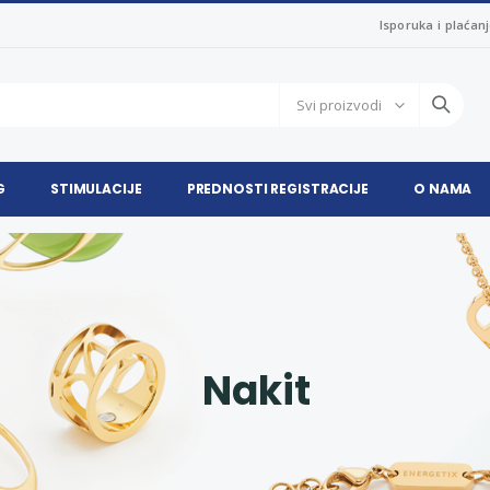
Isporuka i plaćan
G
STIMULACIJE
PREDNOSTI REGISTRACIJE
O NAMA
Nakit