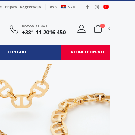
je
Prijava
Registracija
SRB
RSD
0
POZOVITE NAS
+381 11 2016 450
KONTAKT
AKCIJE I POPUSTI