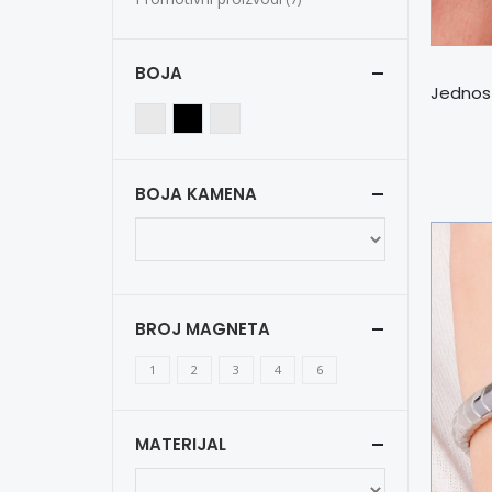
BOJA
BOJA KAMENA
BROJ MAGNETA
1
2
3
4
6
MATERIJAL