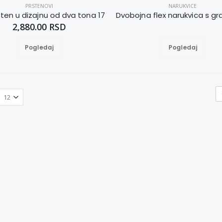
PRSTENOVI
NARUKVICE
sten u dizajnu od dva tona 17
2,880.00 RSD
Pogledaj
Pogledaj