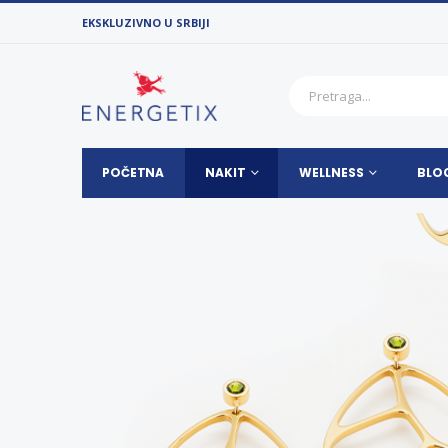
EKSKLUZIVNO U SRBIJI
POČETNA
NAKIT
WELLNESS
BLO