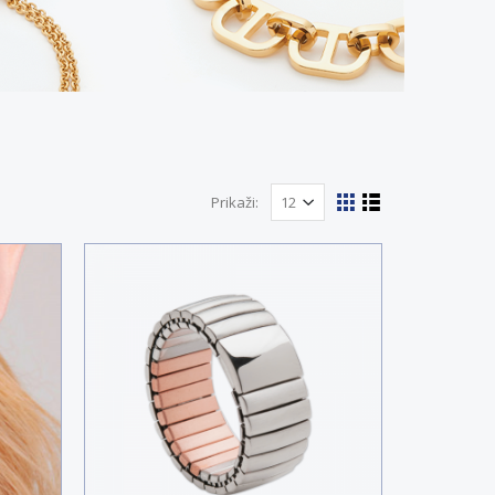
Prikaži: