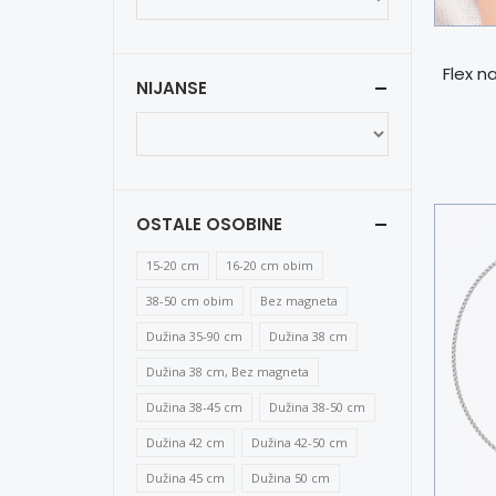
Flex n
NIJANSE
OSTALE OSOBINE
15-20 cm
16-20 cm obim
38-50 cm obim
Bez magneta
Dužina 35-90 cm
Dužina 38 cm
Dužina 38 cm, Bez magneta
Dužina 38-45 cm
Dužina 38-50 cm
Dužina 42 cm
Dužina 42-50 cm
Dužina 45 cm
Dužina 50 cm