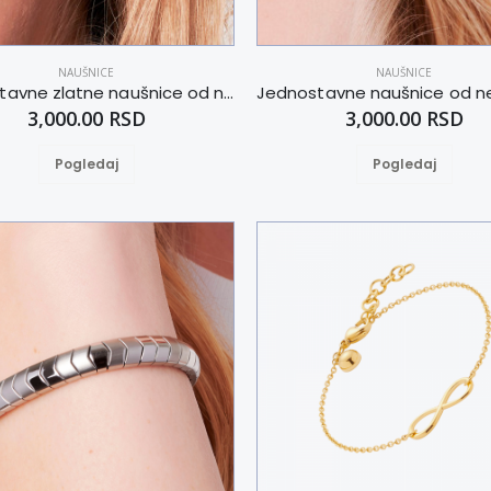
NAUŠNICE
NAUŠNICE
Jednostavne zlatne naušnice od nerđajućeg čelika
3,000.00 RSD
3,000.00 RSD
Pogledaj
Pogledaj