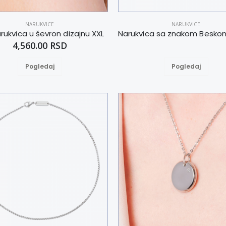
NARUKVICE
NARUKVICE
arukvica u ševron dizajnu XXL
4,560.00 RSD
Pogledaj
Pogledaj