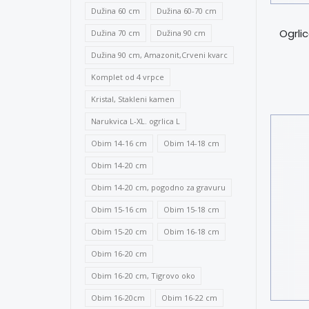
Dužina 60 cm
Dužina 60-70 cm
Ogrli
Dužina 70 cm
Dužina 90 cm
Dužina 90 cm, Amazonit,Crveni kvarc
Komplet od 4 vrpce
Kristal, Stakleni kamen
Narukvica L-XL. ogrlica L
Obim 14-16 cm
Obim 14-18 cm
Obim 14-20 cm
Obim 14-20 cm, pogodno za gravuru
Obim 15-16 cm
Obim 15-18 cm
Obim 15-20 cm
Obim 16-18 cm
Obim 16-20 cm
Obim 16-20 cm, Tigrovo oko
Obim 16-20cm
Obim 16-22 cm