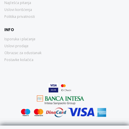
Najčešća pitanja
Uslovi korišćenja
Politika privatnosti
INFO
Isporuka i plaćanje
Uslovi prodaje
Obrazac za odustanak
Postavke kolačića