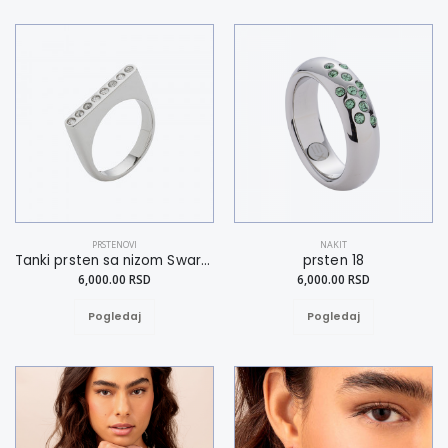
PRSTENOVI
NAKIT
Tanki prsten sa nizom Swarovski kristala 19
prsten 18
6,000.00 RSD
6,000.00 RSD
Pogledaj
Pogledaj