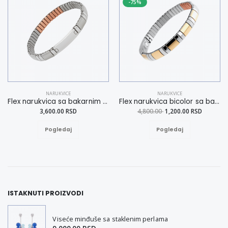
-75%
NARUKVICE
NARUKVICE
Flex narukvica sa bakarnim elementima L
Flex narukvica bicolor sa bakarnim elementima XL
3,600.00 RSD
4,800.00
1,200.00 RSD
Pogledaj
Pogledaj
ISTAKNUTI PROIZVODI
Viseće minđuše sa staklenim perlama