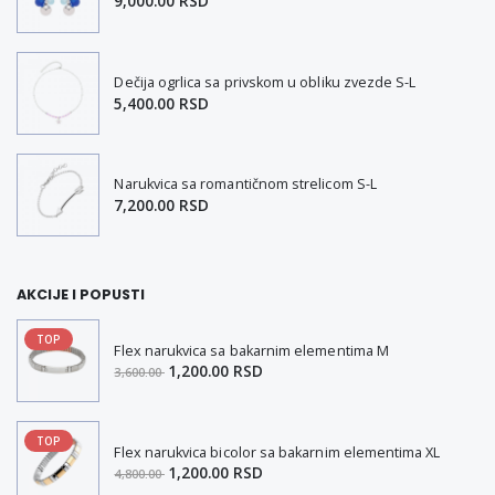
9,000.00 RSD
Dečija ogrlica sa privskom u obliku zvezde S-L
5,400.00 RSD
Narukvica sa romantičnom strelicom S-L
7,200.00 RSD
AKCIJE I POPUSTI
TOP
Flex narukvica sa bakarnim elementima M
1,200.00 RSD
3,600.00
TOP
Flex narukvica bicolor sa bakarnim elementima XL
1,200.00 RSD
4,800.00