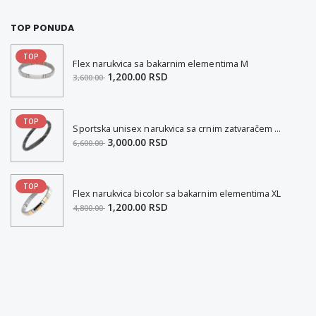
TOP PONUDA
TOP
Flex narukvica sa bakarnim elementima M
1,200.00 RSD
3,600.00
TOP
Sportska unisex narukvica sa crnim zatvaračem od nerđajućeg čelika i magnetom M
3,000.00 RSD
6,600.00
TOP
Flex narukvica bicolor sa bakarnim elementima XL
1,200.00 RSD
4,800.00