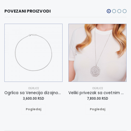
POVEZANI PROIZVODI
OGRLICE
OGRLICE
Ogrlica sa Venecija dizajnom XL
Veliki privezak sa cvetnim motivom
3,600.00 RSD
7,800.00 RSD
Pogledaj
Pogledaj