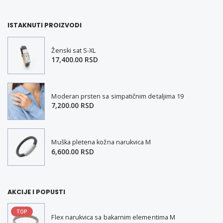
ISTAKNUTI PROIZVODI
Ženski sat S-XL
17,400.00 RSD
Moderan prsten sa simpatičnim detaljima 19
7,200.00 RSD
Muška pletena kožna narukvica M
6,600.00 RSD
AKCIJE I POPUSTI
TOP
Flex narukvica sa bakarnim elementima M