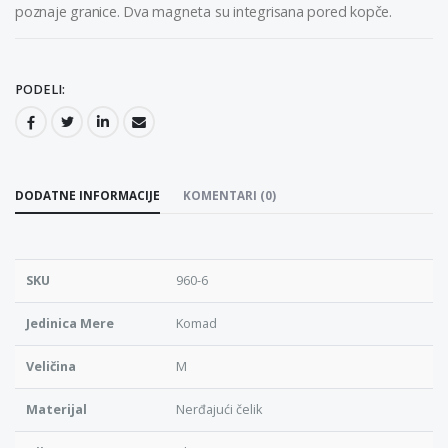
poznaje granice. Dva magneta su integrisana pored kopče.
PODELI:
DODATNE INFORMACIJE
KOMENTARI (0)
SKU
960-6
Jedinica Mere
Komad
Veličina
M
Materijal
Nerđajući čelik