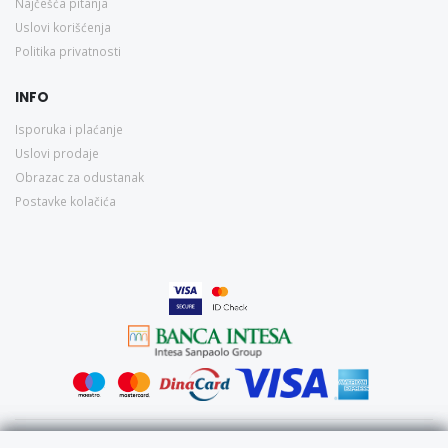
Najčešća pitanja
Uslovi korišćenja
Politika privatnosti
INFO
Isporuka i plaćanje
Uslovi prodaje
Obrazac za odustanak
Postavke kolačića