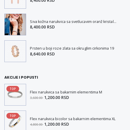
8,400.00 RSD
Siva kožna narukvica sa svetlucavim oranž kristalima L
8,400.00 RSD
Prsten u boji roze zlata sa okruglim cirkonima 19
8,640.00 RSD
AKCIJE I POPUSTI
TOP
Flex narukvica sa bakarnim elementima M
1,200.00 RSD
3,600.00
TOP
Flex narukvica bicolor sa bakarnim elementima XL
1,200.00 RSD
4,800.00