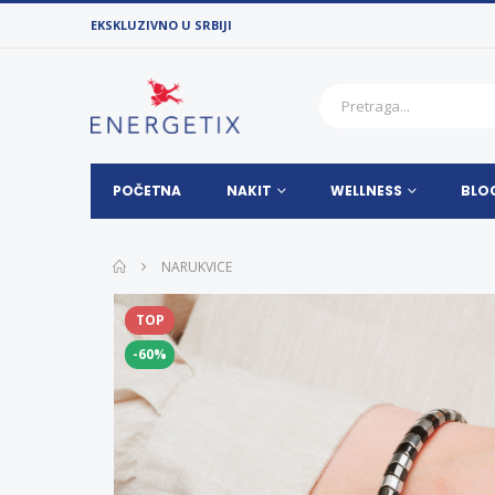
EKSKLUZIVNO U SRBIJI
POČETNA
NAKIT
WELLNESS
BLO
NARUKVICE
TOP
-60%