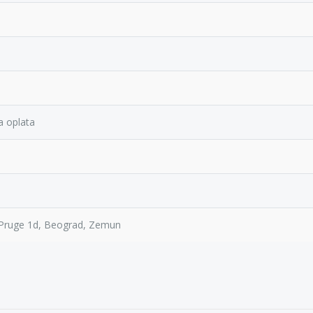
a oplata
Pruge 1d, Beograd, Zemun