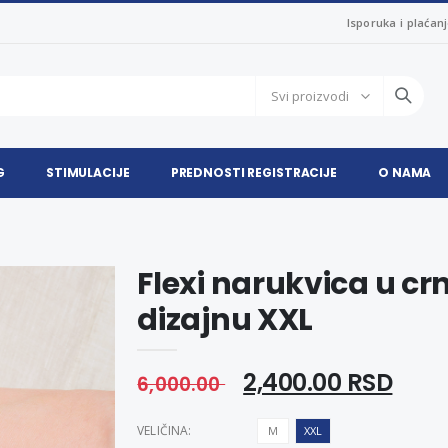
Isporuka i plaćan
G
STIMULACIJE
PREDNOSTI REGISTRACIJE
O NAMA
Flexi narukvica u c
dizajnu XXL
2,400.00 RSD
6,000.00
VELIČINA:
M
XXL