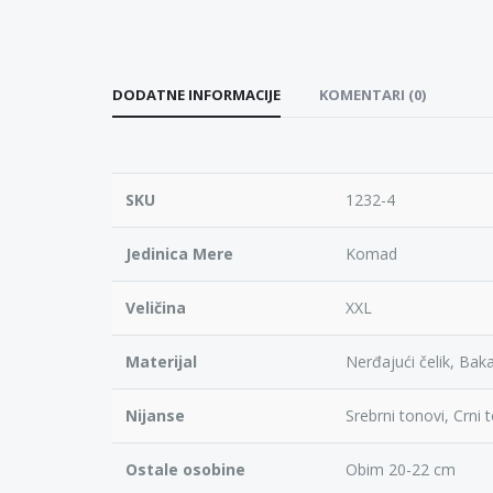
DODATNE INFORMACIJE
KOMENTARI (0)
SKU
1232-4
Jedinica Mere
Komad
Veličina
XXL
Materijal
Nerđajući čelik, Bak
Nijanse
Srebrni tonovi, Crni 
Ostale osobine
Obim 20-22 cm