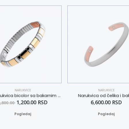
NARUKVICE
NARUKVICE
Flex narukvica bicolor sa bakarnim elementima XL
Narukvica od čelika i ba
1,200.00 RSD
6,600.00 RSD
4,800.00
Pogledaj
Pogledaj