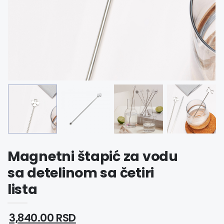
Magnetni štapić za vodu
sa detelinom sa četiri
lista
3,840.00 RSD