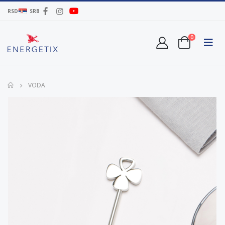
RSD
SRB
0
VODA