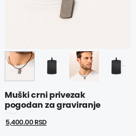
Muški crni privezak
pogodan za graviranje
5,400.00 RSD