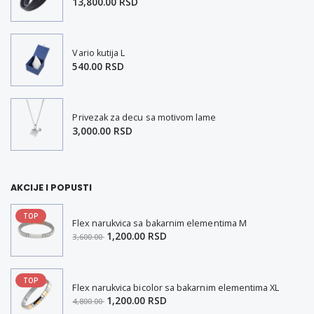
13,800.00 RSD
Vario kutija L
540.00 RSD
Privezak za decu sa motivom lame
3,000.00 RSD
AKCIJE I POPUSTI
TOP
Flex narukvica sa bakarnim elementima M
1,200.00 RSD
3,600.00
TOP
Flex narukvica bicolor sa bakarnim elementima XL
1,200.00 RSD
4,800.00