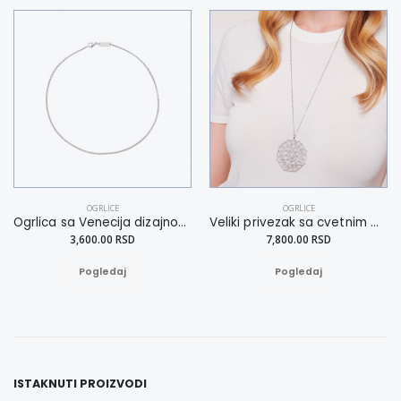
OGRLICE
OGRLICE
Ogrlica sa Venecija dizajnom XL
Veliki privezak sa cvetnim motivom
3,600.00 RSD
7,800.00 RSD
Pogledaj
Pogledaj
ISTAKNUTI PROIZVODI