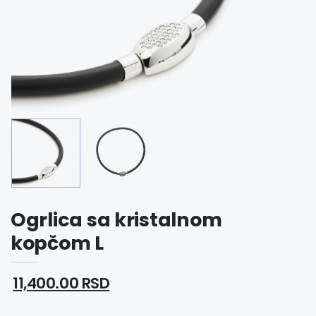
Ogrlica sa kristalnom
kopčom L
11,400.00 RSD