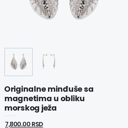
Originalne minđuše sa
magnetima u obliku
morskog ježa
7,800.00 RSD