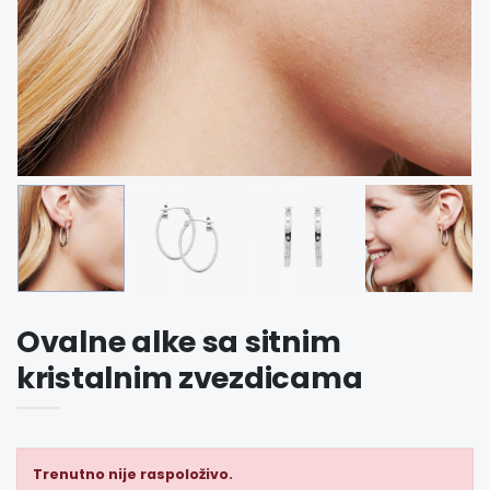
Ovalne alke sa sitnim
kristalnim zvezdicama
Trenutno nije raspoloživo.