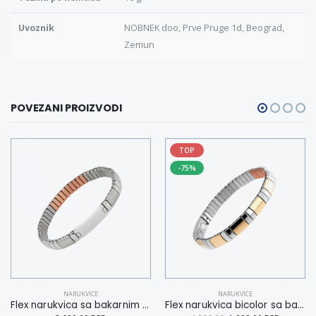
Uvoznik
NOBNEK doo, Prve Pruge 1d, Beograd,
Zemun
POVEZANI PROIZVODI
TOP
-75%
NARUKVICE
NARUKVICE
Flex narukvica sa bakarnim elementima L
Flex narukvica bicolor sa bakarnim elementima XL