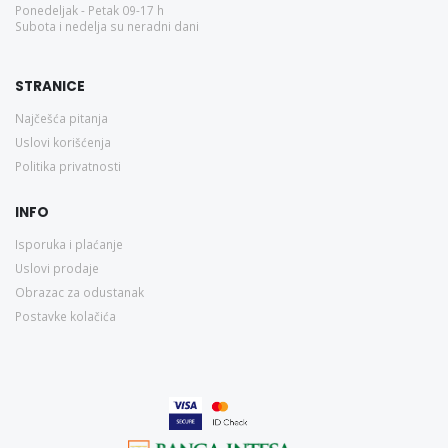
Ponedeljak - Petak 09-17 h
Subota i nedelja su neradni dani
STRANICE
Najčešća pitanja
Uslovi korišćenja
Politika privatnosti
INFO
Isporuka i plaćanje
Uslovi prodaje
Obrazac za odustanak
Postavke kolačića