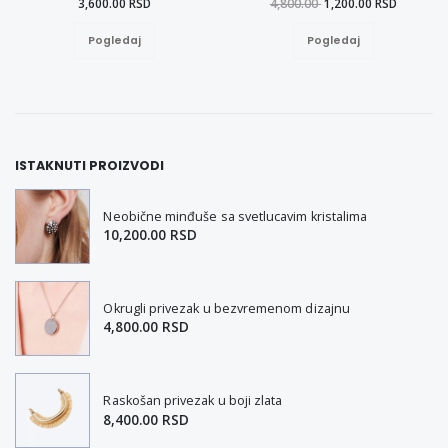
3,600.00 RSD
4,800.00
1,200.00 RSD
Pogledaj
Pogledaj
ISTAKNUTI PROIZVODI
Neobične minđuše sa svetlucavim kristalima
10,200.00 RSD
Okrugli privezak u bezvremenom dizajnu
4,800.00 RSD
Raskošan privezak u boji zlata
8,400.00 RSD