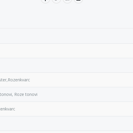
ester,Rozenkvarc
 tonovi, Roze tonovi
zenkvarc