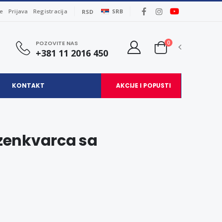
je
Prijava
Registracija
SRB
RSD
0
POZOVITE NAS
+381 11 2016 450
KONTAKT
AKCIJE I POPUSTI
ozenkvarca sa