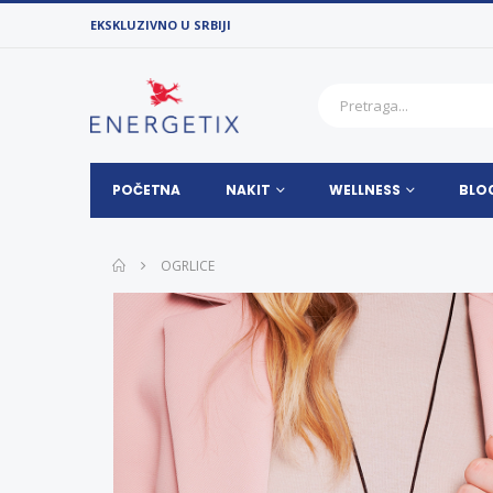
EKSKLUZIVNO U SRBIJI
POČETNA
NAKIT
WELLNESS
BLO
OGRLICE