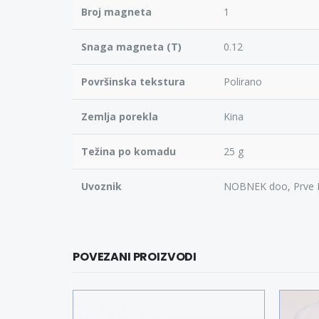
Broj magneta
1
Snaga magneta (T)
0.12
Površinska tekstura
Polirano
Zemlja porekla
Kina
Težina po komadu
25 g
Uvoznik
NOBNEK doo, Prve 
POVEZANI PROIZVODI