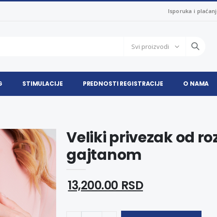
Isporuka i plaćan
G
STIMULACIJE
PREDNOSTI REGISTRACIJE
O NAMA
Veliki privezak od r
gajtanom
13,200.00 RSD