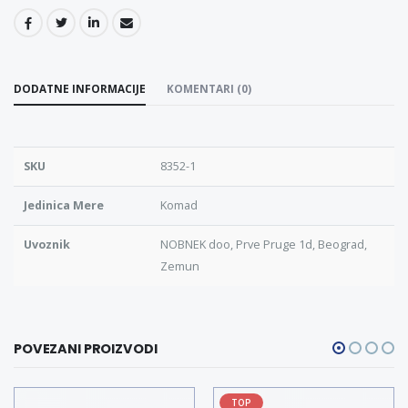
DODATNE INFORMACIJE
KOMENTARI (0)
SKU
8352-1
Jedinica Mere
Komad
Uvoznik
NOBNEK doo, Prve Pruge 1d, Beograd,
Zemun
POVEZANI PROIZVODI
TOP