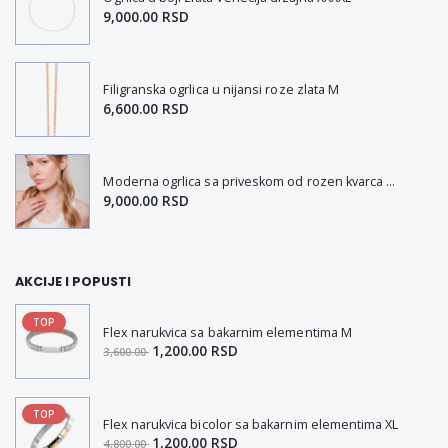
9,000.00 RSD
Filigranska ogrlica u nijansi roze zlata M
6,600.00 RSD
Moderna ogrlica sa priveskom od rozen kvarca M-XL
9,000.00 RSD
AKCIJE I POPUSTI
TOP
Flex narukvica sa bakarnim elementima M
1,200.00 RSD
3,600.00
TOP
Flex narukvica bicolor sa bakarnim elementima XL
1,200.00 RSD
4,800.00