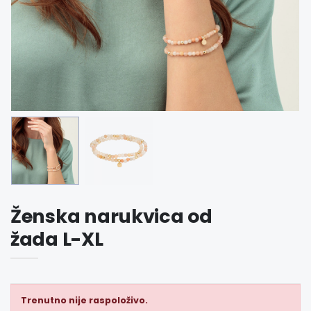
Ženska narukvica od
žada L-XL
Trenutno nije raspoloživo.