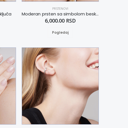
PRSTENOVI
 ključa
Moderan prsten sa simbolom beskonačnosti 19
6,000.00 RSD
Pogledaj