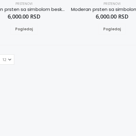
PRSTENOVI
PRSTENOVI
Moderan prsten sa simbolom beskonačnosti 18
6,000.00 RSD
6,000.00 RSD
Pogledaj
Pogledaj