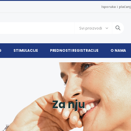
Isporuka i plaćan
G
STIMULACIJE
PREDNOSTI REGISTRACIJE
O NAMA
Za nju