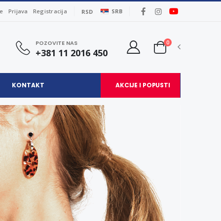
je
Prijava
Registracija
SRB
RSD
0
POZOVITE NAS
+381 11 2016 450
KONTAKT
AKCIJE I POPUSTI