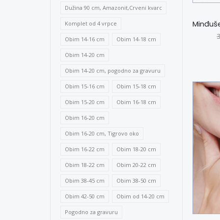
Dužina 90 cm, Amazonit,Crveni kvarc
Komplet od 4 vrpce
Obim 14-16 cm
Obim 14-18 cm
Obim 14-20 cm
Obim 14-20 cm, pogodno za gravuru
Obim 15-16 cm
Obim 15-18 cm
Obim 15-20 cm
Obim 16-18 cm
Obim 16-20 cm
Obim 16-20 cm, Tigrovo oko
Obim 16-22 cm
Obim 18-20 cm
Obim 18-22 cm
Obim 20-22 cm
Obim 38-45 cm
Obim 38-50 cm
Obim 42-50 cm
Obim od 14-20 cm
Pogodno za gravuru