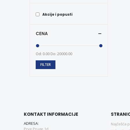
Akcije i popusti
CENA
Od: 0.00
Do: 20000.00
FILTER
KONTAKT INFORMACIJE
STRANI
ADRESA:
Najčešća p
Prve Pruge 1d,