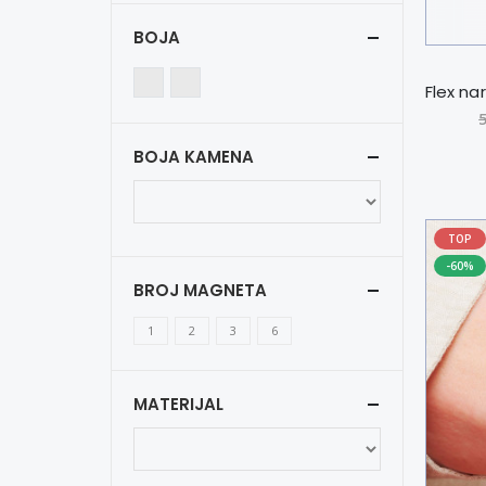
BOJA
BOJA KAMENA
TOP
-60%
BROJ MAGNETA
1
2
3
6
MATERIJAL