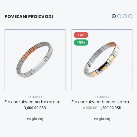
POVEZANI PROIZVODI
TOP
-75%
NARUKVICE
NARUKVICE
Flex narukvica sa bakarnim elementima L
Flex narukvica bicolor sa bakarnim elementima XL
3,600.00 RSD
4,800.00
1,200.00 RSD
Pogledaj
Pogledaj