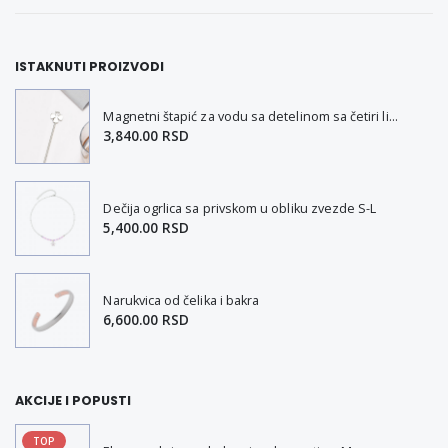
ISTAKNUTI PROIZVODI
Magnetni štapić za vodu sa detelinom sa četiri lista
3,840.00 RSD
Dečija ogrlica sa privskom u obliku zvezde S-L
5,400.00 RSD
Narukvica od čelika i bakra
6,600.00 RSD
AKCIJE I POPUSTI
TOP