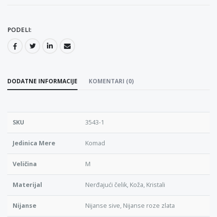
PODELI:
DODATNE INFORMACIJE
KOMENTARI (0)
SKU
3543-1
Jedinica Mere
Komad
Veličina
M
Materijal
Nerđajući čelik, Koža, Kristali
Nijanse
Nijanse sive, Nijanse roze zlata