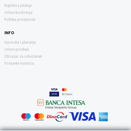
Najčešća pitanja
Uslovi korišćenja
Politika privatnosti
INFO
Isporuka i plaćanje
Uslovi prodaje
Obrazac za odustanak
Postavke kolačića