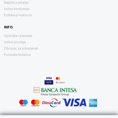
Najčešća pitanja
Uslovi korišćenja
Politika privatnosti
INFO
Isporuka i plaćanje
Uslovi prodaje
Obrazac za odustanak
Postavke kolačića