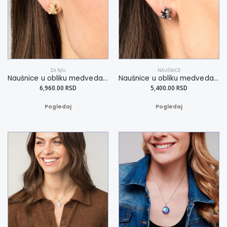
ZA NJU
NAUŠNICE
Naušnice u obliku medveda zlatne boje
Naušnice u obliku medveda srebrne boje
6,960.00 RSD
5,400.00 RSD
Pogledaj
Pogledaj