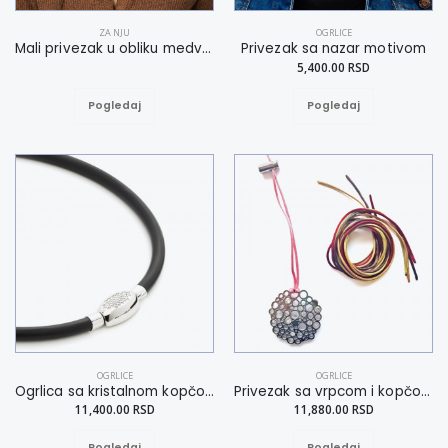
ZA NJU
OGRLICE
Mali privezak u obliku medveda
Privezak sa nazar motivom
5,400.00 RSD
Pogledaj
Pogledaj
OGRLICE
OGRLICE
Ogrlica sa kristalnom kopčom L
Privezak sa vrpcom i kopčom
11,400.00 RSD
11,880.00 RSD
Pogledaj
Pogledaj